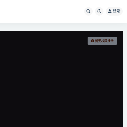
登录
暂无权限播放