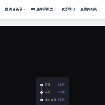
商务英语
直播课回放
联系我们
直播间福利
普通
1金币
会员
1金币
永久会员
1金币