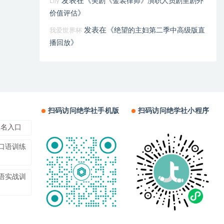
发表在《
美剧《金装律师》演职人员剧里剧外
Lily
》
价值评估
发表在《
绝望的主妇第二季中高级版直
我爱世界杯
》
播回放
扫码访问绝学社手机版
扫码访问绝学社小程序
报名入口
上口语训练
口语实战训