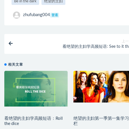
Be in the dark
绝望的主妇
zhufubang004
普通
上一
看绝望的主妇学高频短语: See to it th
相关文章
看绝望的主妇学高频短语：Roll
绝望的主妇第一季第一集学习
the dice
栏