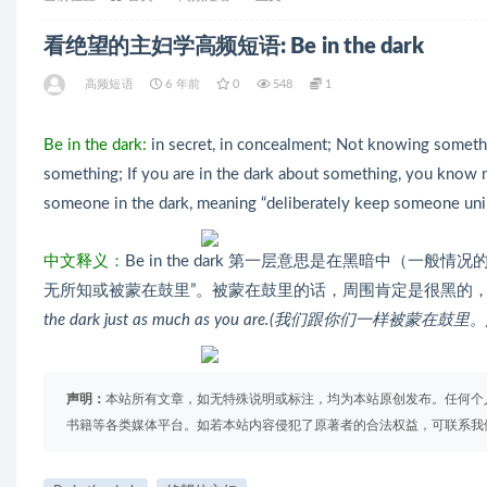
看绝望的主妇学高频短语: Be in the dark
高频短语
6 年前
0
548
1
Be in the dark:
in secret, in concealment; Not knowing somethi
something; If you are in the dark about something, you know n
someone in the dark, meaning “deliberately keep someone uni
中文释义：
Be in the dark 第一层意思是在黑暗中（一般情况的黑
无所知或被蒙在鼓里”。被蒙在鼓里的话，周围肯定是很黑的，所以
the dark just as much as you are.(我们跟你们一样被蒙在鼓里。
声明：
本站所有文章，如无特殊说明或标注，均为本站原创发布。任何个
书籍等各类媒体平台。如若本站内容侵犯了原著者的合法权益，可联系我