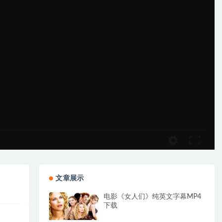
文章展示
电影《女人们》纯英文字幕MP4
下载