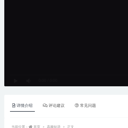
0:00
/
0:00
详情介绍
评论建议
常见问题
当前位置：
首页
高频短语
正文