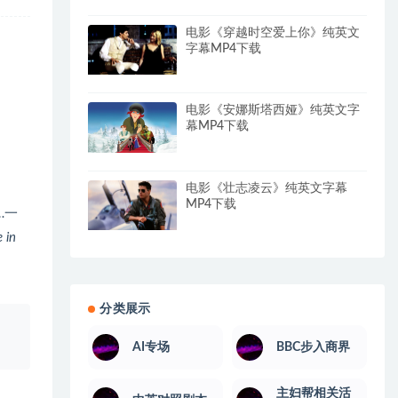
电影《穿越时空爱上你》纯英文
字幕MP4下载
电影《安娜斯塔西娅》纯英文字
幕MP4下载
电影《壮志凌云》纯英文字幕
MP4下载
…一
 in
分类展示
、
AI专场
BBC步入商界
主妇帮相关活