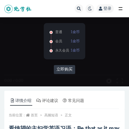
登录
全部
普通
1金币
会员
1金币
永久会员
1金币
立即购买
0:00
/
0:00
详情介绍
评论建议
常见问题
当前位置：
首页
高频短语
正文
看绝望的主妇学英语习语：Be that as it may