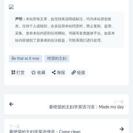
声明：
本站所有文章，如无特殊说明或标注，均为本站原创发
布。任何个人或组织，在未征得本站同意时，禁止复制、盗用、
采集、发布本站内容到任何网站、书籍等各类媒体平台。如若本
站内容侵犯了原著者的合法权益，可联系我们进行处理。
Be that as it may
绝望的主妇
打赏
收藏
海报
链接
上一篇
看绝望的主妇学英语习语：Made my day
下一篇
看绝望的主妇学英语俚语：Come clean