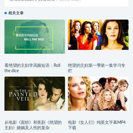
相关文章
看绝望的主妇学高频短语：Roll
绝望的主妇第一季第一集学习专
the dice
栏
从电影《面纱》和美剧《绝望的
电影《女人们》纯英文字幕MP4
主妇》婚姻及人性的复杂
下载