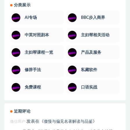
分类展示
AI专场
BBC步入商界
中英对照剧本
主妇帮相关活动
主妇帮课程一览
产品及服务
修辞手法
私藏软件
免费课程
口语实战
近期评论
发表在《
》
傲慢与偏见名著解读与品鉴
微信用户