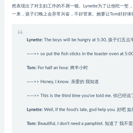
然表现出了对主妇工作的不屑一顿。Lynette为了让他吃一堑
一来，孩子们晚上会异常兴奋，不好管束。她要让Tom好好
Lynette
:
The boys will be hungry at 5:30, 孩子
——>> so put the fish sticks in the toaster 
Tom
:
For half an hour. 烤半小时
——>> Honey, I know. 亲爱的 我知道
——>> This is the third time you’ve told me. 你
Lynette
:
Well, if the food’s late, god help
Tom
:
Beautiful, I don’t need a pamphlet. 知道