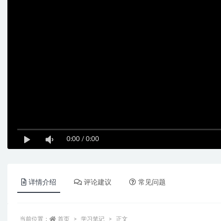
0:00
/
0:00
详情介绍
评论建议
常见问题
当前位置：
首页
学习笔记
正文