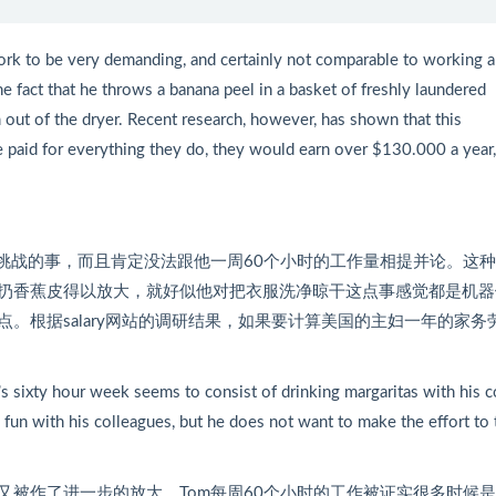
ork to be very demanding, and certainly not comparable to working a
 fact that he throws a banana peel in a basket of freshly laundered
em out of the dryer. Recent research, however, has shown that this
 paid for everything they do, they would earn over $130.000 a year,
挑战的事，而且肯定没法跟他一周60个小时的工作量相提并论。这
扔香蕉皮得以放大，就好似他对把衣服洗净晾干这点事感觉都是机器
。根据salary网站的调研结果，如果要计算美国的主妇一年的家务
s sixty hour week seems to consist of drinking margaritas with his c
 fun with his colleagues, but he does not want to make the effort to 
被作了进一步的放大。Tom每周60个小时的工作被证实很多时候