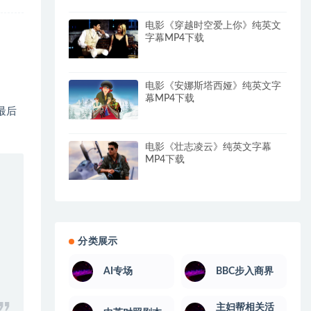
电影《穿越时空爱上你》纯英文
字幕MP4下载
电影《安娜斯塔西娅》纯英文字
幕MP4下载
。最后
电影《壮志凌云》纯英文字幕
MP4下载
分类展示
AI专场
BBC步入商界
主妇帮相关活