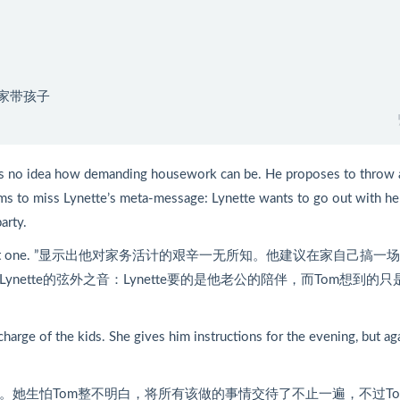
 你待在家带孩子
has no idea how demanding housework can be. He proposes to throw 
ems to miss Lynette’s meta-message: Lynette wants to go out with he
arty.
ow the next one. ”显示出他对家务活计的艰辛一无所知。他建议在家自己搞一
ynette的弦外之音：Lynette要的是他老公的陪伴，而Tom想到的只
harge of the kids. She gives him instructions for the evening, but ag
孩子。她生怕Tom整不明白，将所有该做的事情交待了不止一遍，不过T