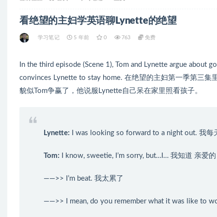
看绝望的主妇学英语聊Lynette的绝望
学习笔记
5 年前
0
763
免费
In the third episode (Scene 1), Tom and Lynette argue about g
convinces Lynette to stay home. 在绝望的主妇
貌似Tom争赢了，他说服Lynette自己呆在家里照看孩子。
Lynette
:
I was looking so forward to a night
Tom
:
I know, sweetie, I’m sorry, but…I… 我知道
——>> I’m beat. 我太累了
——>> I mean, do you remember what it was l