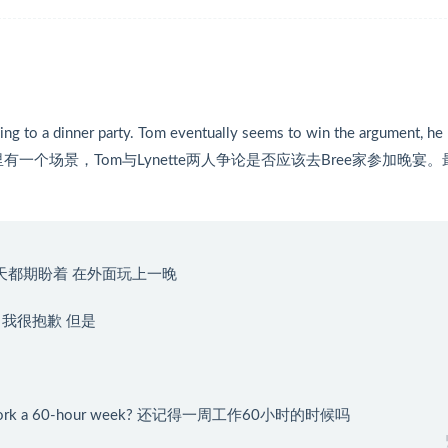
oing to a dinner party. Tom eventually seems to win the argument, he
第一季第三集里有一个场景，Tom与Lynette两人争论是否应该去Bree家参加晚宴
 out. 我每天都期盼着 在外面玩上一晚
 亲爱的 我很抱歉 但是
ike to work a 60-hour week? 还记得一周工作60小时的时候吗