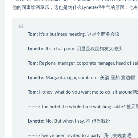
他的同事饮酒享乐，这也是为什么Lynette很生气的原因：
Tom
:
It’s a business meeting. 这是个商务会议
Lynette
:
It’s a frat party. 明显是狐朋狗友大碰头
Tom
:
Regional manager, corporate manager, hea
Lynette
:
Margarita, cigar, sombrero. 美酒 雪茄 宽边帽
Tom
:
Honey, what do you want me to do, sit 
——>> the hotel the whole time watching cab
Lynette
:
No. But when I say, 不 但当我说
——>>“we’ve been invited to a party,” 我们去晚宴吧