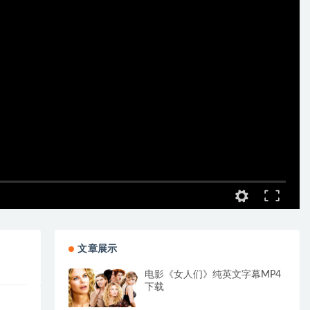
文章展示
电影《女人们》纯英文字幕MP4
下载