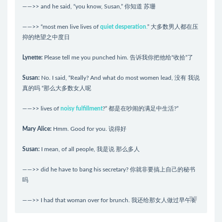
——>> and he said, “you know, Susan,” 你知道 苏珊
——>> “most men live lives of
quiet desperation
.
” 大多数男人都在压
抑的绝望之中度日
Lynette
:
Please tell me you punched him. 告诉我你把他给“收拾”了
Susan
:
No. I said, “Really? And what do most women lead, 没有 我说
真的吗 “那么大多数女人呢
——>> lives of
noisy fulfillment
?” 都是在吵闹的满足中生活?”
Mary
Alice
:
Hmm. Good for you. 说得好
Susan
:
I mean, of all people, 我是说 那么多人
——>> did he have to bang his secretary? 你就非要搞上自己的秘书
吗
——>> I had that woman over for brunch. 我还给那女人做过早午餐