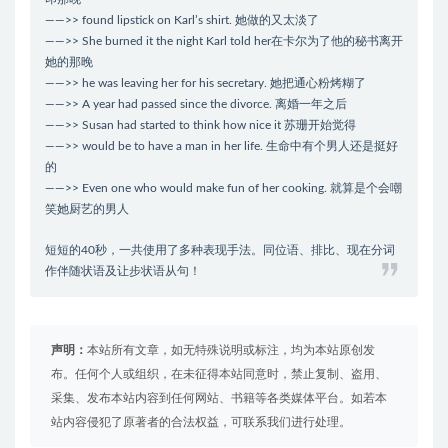
——>> found lipstick on Karl’s shirt. 她做的又太淡了
——>> She burned it the night Karl told her在卡尔为了他的秘书离开
她的那晚
——>> he was leaving her for his secretary. 她把通心粉烤糊了
——>> A year had passed since the divorce. 离婚一年之后
——>> Susan had started to think how nice it 苏珊开始觉得
——>> would be to have a man in her life. 生命中有个男人还是挺好
的
——>> Even one who would make fun of her cooking. 就算是个会嘲
笑她厨艺的男人
短短的40秒，一共使用了多种表现手法。同位语、排比、现在分词
作伴随状语及让步状语从句！
声明：
本站所有文章，如无特殊说明或标注，均为本站原创发
布。任何个人或组织，在未征得本站同意时，禁止复制、盗用、
采集、发布本站内容到任何网站、书籍等各类媒体平台。如若本
站内容侵犯了原著者的合法权益，可联系我们进行处理。