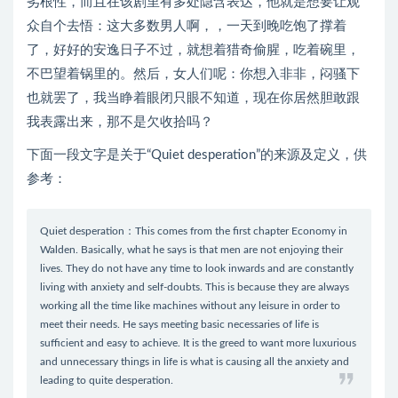
劣根性，而且在该剧里有多处隐含表达，他就是想要让观
众自个去悟：这大多数男人啊，，一天到晚吃饱了撑着
了，好好的安逸日子不过，就想着猎奇偷腥，吃着碗里，
不巴望着锅里的。然后，女人们呢：你想入非非，闷骚下
也就罢了，我当睁着眼闭只眼不知道，现在你居然胆敢跟
我表露出来，那不是欠收拾吗？
下面一段文字是关于“Quiet desperation”的来源及定义，供
参考：
Quiet desperation：This comes from the first chapter Economy in
Walden. Basically, what he says is that men are not enjoying their
lives. They do not have any time to look inwards and are constantly
living with anxiety and self-doubts. This is because they are always
working all the time like machines without any leisure in order to
meet their needs. He says meeting basic necessaries of life is
sufficient and easy to achieve. It is the greed to want more luxurious
and unnecessary things in life is what is causing all the anxiety and
leading to quite desperation.