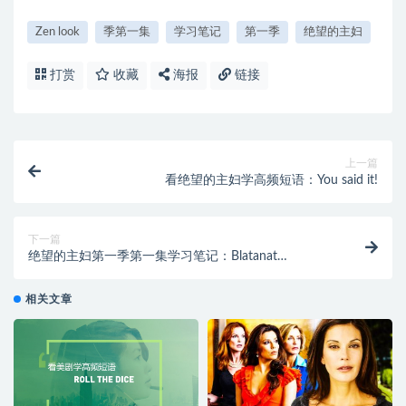
Zen look
季第一集
学习笔记
第一季
绝望的主妇
打赏
收藏
海报
链接
上一篇
看绝望的主妇学高频短语：You said it!
下一篇
绝望的主妇第一季第一集学习笔记：Blatanat
Maneuver
相关文章