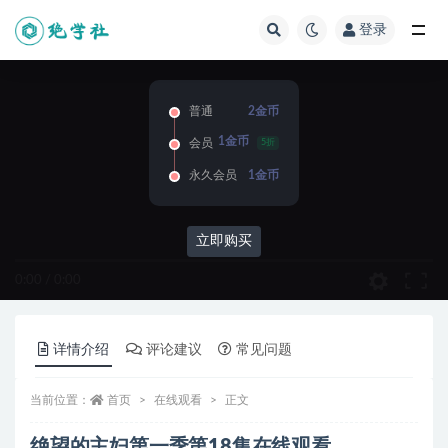
登录
全部
普通
2金币
1金币
会员
5折
永久会员
1金币
立即购买
0:00
/
0:00
详情介绍
评论建议
常见问题
当前位置：
首页
在线观看
正文
绝望的主妇第一季第18集在线观看