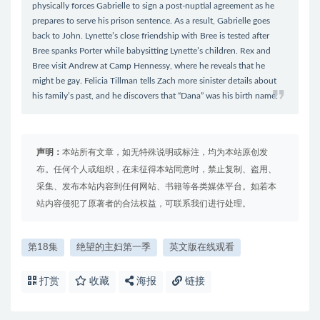
physically forces Gabrielle to sign a post-nuptial agreement as he
prepares to serve his prison sentence. As a result, Gabrielle goes
back to John. Lynette’s close friendship with Bree is tested after
Bree spanks Porter while babysitting Lynette’s children. Rex and
Bree visit Andrew at Camp Hennessy, where he reveals that he
might be gay. Felicia Tillman tells Zach more sinister details about
his family’s past, and he discovers that “Dana” was his birth name.
声明：
本站所有文章，如无特殊说明或标注，均为本站原创发
布。任何个人或组织，在未征得本站同意时，禁止复制、盗用、
采集、发布本站内容到任何网站、书籍等各类媒体平台。如若本
站内容侵犯了原著者的合法权益，可联系我们进行处理。
第18集
绝望的主妇第一季
英文版在线观看
打赏
收藏
海报
链接