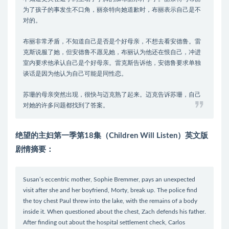
为了孩子的事发生不口角，丽奈特向她道歉时，布丽表示自己是不
对的。
布丽非常矛盾，不知道自己是否是个好母亲，不想去看安德鲁。雷
克斯说服了她，但安德鲁不愿见她，布丽认为他还在恨自己，冲进
室内要求他承认自己是个好母亲。雷克斯告诉他，安德鲁要求单独
谈话是因为他认为自己可能是同性恋。
苏珊的母亲突然出现，很快与迈克熟了起来。迈克告诉苏珊，自己
对她的许多问题都找到了答案。
绝望的主妇第一季第18集（Children Will Listen）英文版
剧情摘要：
Susan’s eccentric mother, Sophie Bremmer, pays an unexpected
visit after she and her boyfriend, Morty, break up. The police find
the toy chest Paul threw into the lake, with the remains of a body
inside it. When questioned about the chest, Zach defends his father.
After finding out about the hospital settlement check, Carlos