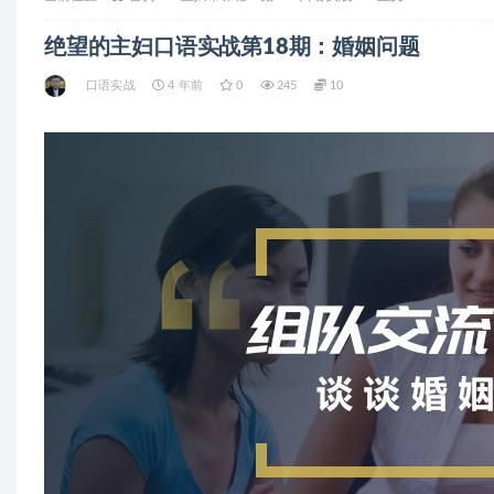
绝望的主妇口语实战第18期：婚姻问题
口语实战
4 年前
0
245
10