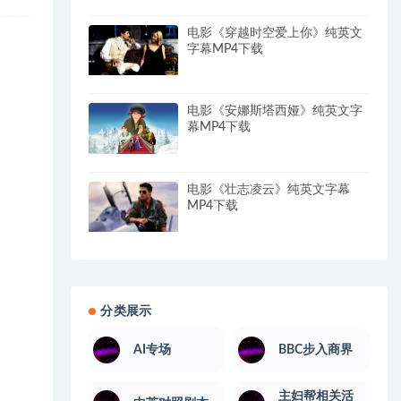
电影《穿越时空爱上你》纯英文
字幕MP4下载
电影《安娜斯塔西娅》纯英文字
幕MP4下载
电影《壮志凌云》纯英文字幕
MP4下载
分类展示
AI专场
BBC步入商界
主妇帮相关活