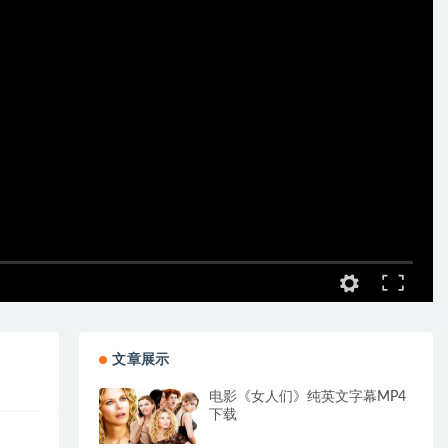
文章展示
电影《女人们》纯英文字幕MP4
下载