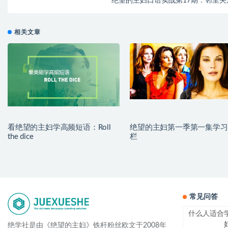
绝望的主妇口语实战第17期：邻里关
相关文章
看绝望的主妇学高频短语：Roll
绝望的主妇第一季第一集学习
the dice
栏
常见问答
什么人适合
绝学社是由《绝望的主妇》铁杆粉丝欧文于2008年