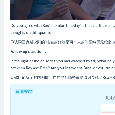
Do you agree with Rex’s opinion in today’s clip that “it takes 
thoughts on this question.
你认同雷克斯说到的“糟糕的婚姻是两个人的问题纯属无稽之谈
Follow up question：
In the light of the episodes you had watched by far, What do y
between Rex and Bree? Are you in favor of Bree, or you are 
就你目前所了解的剧情，你觉得有哪些重要原因造就了Rex与Br
隐藏内容
此处