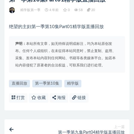
精学版第一季
4 年前
0
58
20
绝望的主妇第一季第10集Part01精学版直播回放
声明：
本站所有文章，如无特殊说明或标注，均为本站原创发
布。任何个人或组织，在未征得本站同意时，禁止复制、盗用、
采集、发布本站内容到任何网站、书籍等各类媒体平台。如若本
站内容侵犯了原著者的合法权益，可联系我们进行处理。
直播回放
第一季第10集
精学版
打赏
收藏
海报
链接
上一篇
第一季第九集Part04精学版直播回放