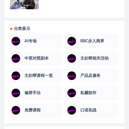
分类展示
AI专场
BBC步入商界
中英对照剧本
主妇帮相关活动
主妇帮课程一览
产品及服务
修辞手法
私藏软件
免费课程
口语实战