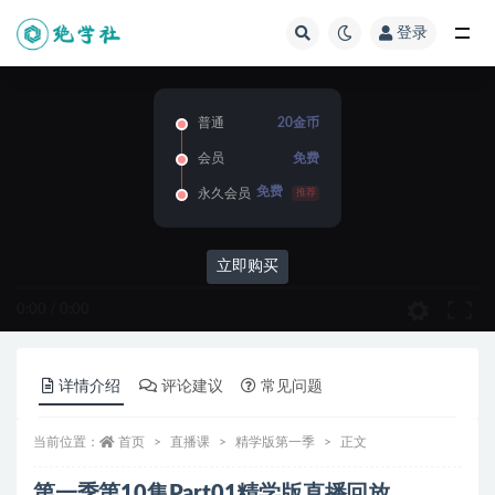
登录
全部
普通
20金币
会员
免费
免费
永久会员
推荐
立即购买
0:00
/
0:00
详情介绍
评论建议
常见问题
当前位置：
首页
直播课
精学版第一季
正文
第一季第10集Part01精学版直播回放