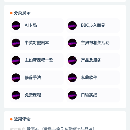
分类展示
AI专场
BBC步入商界
中英对照剧本
主妇帮相关活动
主妇帮课程一览
产品及服务
修辞手法
私藏软件
免费课程
口语实战
近期评论
发表在《
》
傲慢与偏见名著解读与品鉴
微信用户