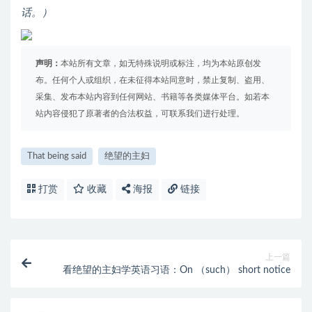
话。）
声明：
本站所有文章，如无特殊说明或标注，均为本站原创发
布。任何个人或组织，在未征得本站同意时，禁止复制、盗用、
采集、发布本站内容到任何网站、书籍等各类媒体平台。如若本
站内容侵犯了原著者的合法权益，可联系我们进行处理。
That being said
绝望的主妇
打赏
收藏
海报
链接
上一篇
看绝望的主妇学英语习语：On （such） short notice