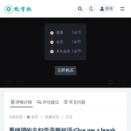
登录
全部
普通
1金币
会员
1金币
永久会员
1金币
立即购买
0:00
/
0:00
详情介绍
评论建议
常见问题
当前位置：
首页
高频短语
正文
看绝望的主妇学高频短语:Give me a break