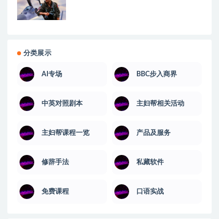
分类展示
AI专场
BBC步入商界
中英对照剧本
主妇帮相关活动
主妇帮课程一览
产品及服务
修辞手法
私藏软件
免费课程
口语实战