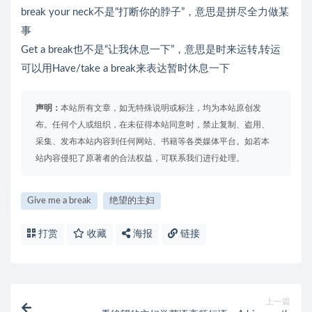
break your neck不是“打断你的脖子”，意思是拼尽全力做某
事
Get a break也不是“让我休息一下”，意思是时来运转,转运
可以用Have/take a break来表达暂时休息一下
声明：
本站所有文章，如无特殊说明或标注，均为本站原创发
布。任何个人或组织，在未征得本站同意时，禁止复制、盗用、
采集、发布本站内容到任何网站、书籍等各类媒体平台。如若本
站内容侵犯了原著者的合法权益，可联系我们进行处理。
Give me a break
绝望的主妇
打赏
收藏
海报
链接
上一篇