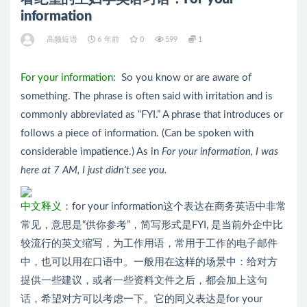
information
高频短语
6 年前
0
599
1
For your information:
So you know or are aware of
something. The phrase is often said with irritation and is
commonly abbreviated as “FYI.” A phrase that introduces or
follows a piece of information. (Can be spoken with
considerable impatience.) As in
For your information, I was
here at 7 AM, I just didn’t see you.
中文释义：
for your information这个表达在商务英语中非常
常见，意思是“供你参考”，简写形式是FYI, 是当前外企中比
较流行的英文缩写，为工作用语，常用于工作的电子邮件
中，也可以用在口语中。一般用在这样的场景中：给对方
提供一些建议，或者一些资料文件之后，都会加上这句
话，希望对方可以考虑一下。它的同义表达是for your