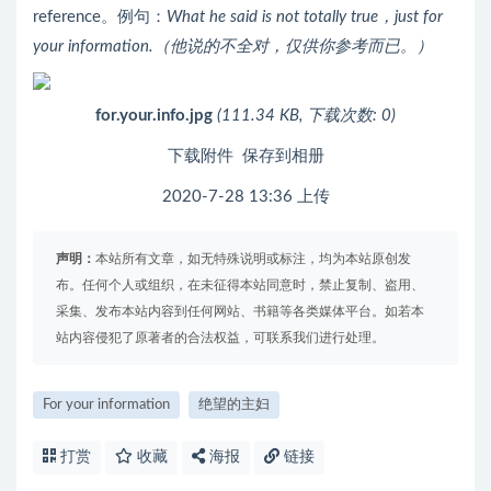
reference。例句：
What he said is not totally true，just for
your information.（他说的不全对，仅供你参考而已。）
for.your.info.jpg
(111.34 KB, 下载次数: 0)
下载附件
保存到相册
2020-7-28 13:36 上传
声明：
本站所有文章，如无特殊说明或标注，均为本站原创发
布。任何个人或组织，在未征得本站同意时，禁止复制、盗用、
采集、发布本站内容到任何网站、书籍等各类媒体平台。如若本
站内容侵犯了原著者的合法权益，可联系我们进行处理。
For your information
绝望的主妇
打赏
收藏
海报
链接