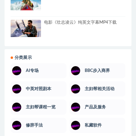
电影《壮志凌云》纯英文字幕MP4下载
分类展示
AI专场
BBC步入商界
中英对照剧本
主妇帮相关活动
主妇帮课程一览
产品及服务
修辞手法
私藏软件