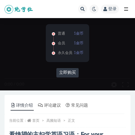
登录
全部
普通
1金币
会员
1金币
永久会员
1金币
立即购买
0:00
/
0:00
详情介绍
评论建议
常见问题
当前位置：
首页
高频短语
正文
看绝望的主妇学英语习语：For your