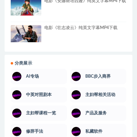
电影《安娜斯塔西娅》纯英文字幕MP4下载
电影《壮志凌云》纯英文字幕MP4下载
分类展示
AI专场
BBC步入商界
中英对照剧本
主妇帮相关活动
主妇帮课程一览
产品及服务
修辞手法
私藏软件