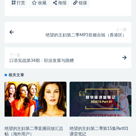
打赏
收藏
海报
链接
上一篇
绝望的主妇第二季MP3音频合辑（香港区）
下一篇
口语实战第34期：职业发展与跳槽
相关文章
绝望的主妇第二季直播回放汇总
绝望的主妇第二季第15集Part01
帖（海外用户）
课堂笔记