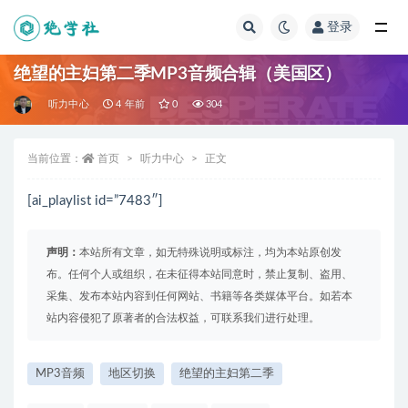
登录
全部
绝望的主妇第二季MP3音频合辑（美国区）
听力中心
4 年前
0
304
当前位置：
首页
听力中心
正文
[ai_playlist id=”7483″]
声明：
本站所有文章，如无特殊说明或标注，均为本站原创发
布。任何个人或组织，在未征得本站同意时，禁止复制、盗用、
采集、发布本站内容到任何网站、书籍等各类媒体平台。如若本
站内容侵犯了原著者的合法权益，可联系我们进行处理。
MP3音频
地区切换
绝望的主妇第二季