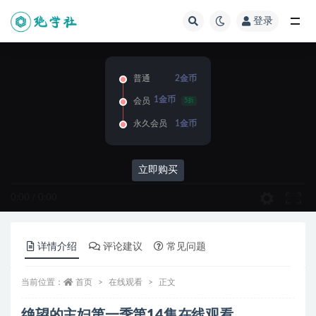
登录
全部
普通
2金币
1金币
会员
5折
永久会员
1金币
立即购买
0:00
/
0:00
详情介绍
评论建议
常见问题
当前位置：
首页
在线观看
正文
绝望的主妇第一季第14集在线观看