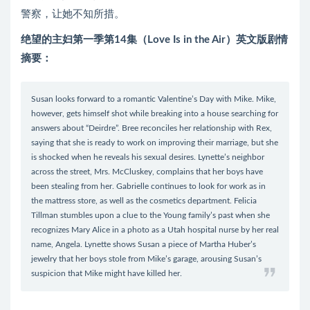
警察，让她不知所措。
绝望的主妇第一季第14集（Love Is in the Air）英文版剧情
摘要：
Susan looks forward to a romantic Valentine’s Day with Mike. Mike,
however, gets himself shot while breaking into a house searching for
answers about “Deirdre”. Bree reconciles her relationship with Rex,
saying that she is ready to work on improving their marriage, but she
is shocked when he reveals his sexual desires. Lynette’s neighbor
across the street, Mrs. McCluskey, complains that her boys have
been stealing from her. Gabrielle continues to look for work as in
the mattress store, as well as the cosmetics department. Felicia
Tillman stumbles upon a clue to the Young family’s past when she
recognizes Mary Alice in a photo as a Utah hospital nurse by her real
name, Angela. Lynette shows Susan a piece of Martha Huber’s
jewelry that her boys stole from Mike’s garage, arousing Susan’s
suspicion that Mike might have killed her.