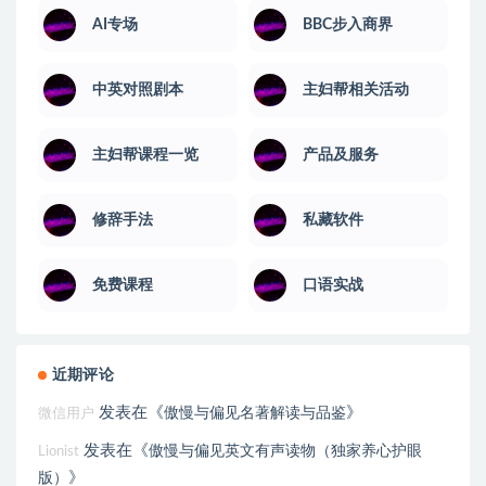
AI专场
BBC步入商界
中英对照剧本
主妇帮相关活动
主妇帮课程一览
产品及服务
修辞手法
私藏软件
免费课程
口语实战
近期评论
发表在《
》
傲慢与偏见名著解读与品鉴
微信用户
发表在《
傲慢与偏见英文有声读物（独家养心护眼
Lionist
》
版）