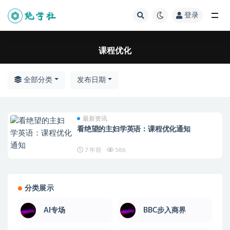
登录
全部
课程优化
全部分类
发布日期
最新资讯
看绝望的主妇学英语：课程优化通知
7 年前
586
分类展示
AI专场
BBC步入商界