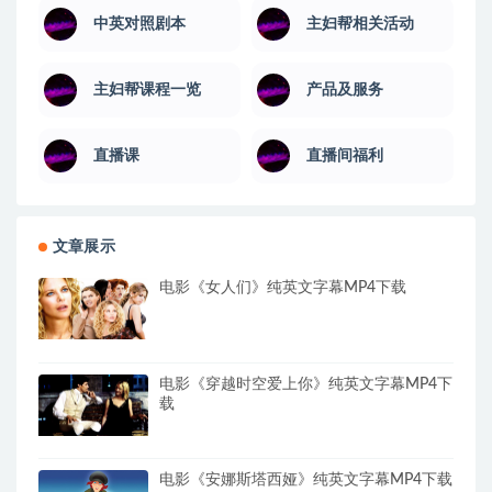
中英对照剧本
主妇帮相关活动
主妇帮课程一览
产品及服务
直播课
直播间福利
文章展示
电影《女人们》纯英文字幕MP4下载
电影《穿越时空爱上你》纯英文字幕MP4下
载
电影《安娜斯塔西娅》纯英文字幕MP4下载